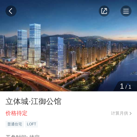
1
/
1
立体城·江御公馆
价格待定
计算月供
普通住宅
LOFT