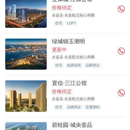
价格待定
永嘉县-永嘉瓯北核心商圈
住宅
LOFT
绿城锦玉潮明
更新中
永嘉县-永嘉瓯北核心商圈
住宅
低密居所
品牌房企
置信·三江公馆
价格待定
永嘉县-永嘉瓯北核心商圈
住宅
品牌房企
交通便利
碧桂园·城央壹品