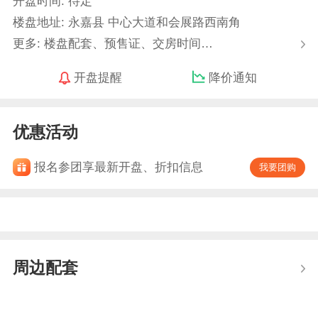
开盘时间: 待定
楼盘地址: 永嘉县 中心大道和会展路西南角
更多: 楼盘配套、预售证、交房时间…
开盘提醒
降价通知
优惠活动
报名参团享最新开盘、折扣信息
我要团购
周边配套