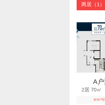
两居（1）
A户
2居 70
咨询户型