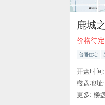
鹿城
价格待定
普通住宅
开盘时间:
楼盘地址:
更多: 