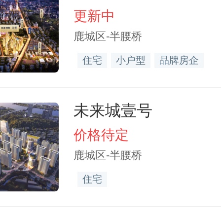
更新中
鹿城区-半腰桥
住宅
小户型
品牌房企
未来城壹号
价格待定
鹿城区-半腰桥
住宅