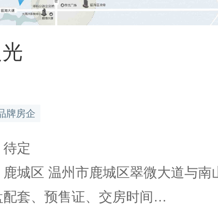
之光
品牌房企
 待定
 鹿城区 温州市鹿城区翠微大道与南山.
楼盘配套、预售证、交房时间…