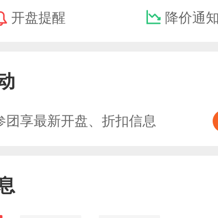
开盘提醒
降价通
动
参团享最新开盘、折扣信息
息